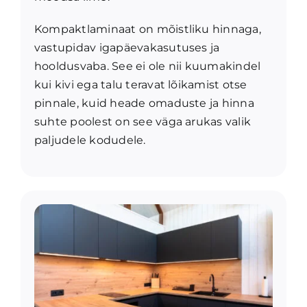
Kompaktlaminaat on mõistliku hinnaga,
vastupidav igapäevakasutuses ja
hooldusvaba. See ei ole nii kuumakindel
kui kivi ega talu teravat lõikamist otse
pinnale, kuid heade omaduste ja hinna
suhte poolest on see väga arukas valik
paljudele kodudele.