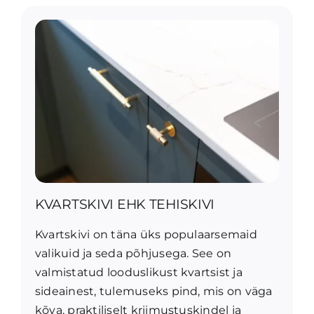
KVARTSKIVI EHK TEHISKIVI
Kvartskivi on täna üks populaarsemaid
valikuid ja seda põhjusega. See on
valmistatud looduslikust kvartsist ja
sideainest, tulemuseks pind, mis on väga
kõva, praktiliselt kriimustuskindel ja