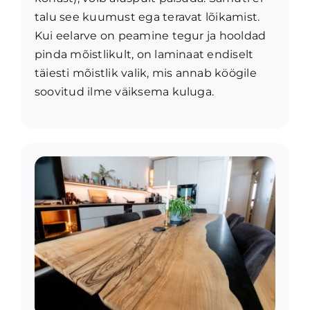
talu see kuumust ega teravat lõikamist.
Kui eelarve on peamine tegur ja hooldad
pinda mõistlikult, on laminaat endiselt
täiesti mõistlik valik, mis annab köögile
soovitud ilme väiksema kuluga.