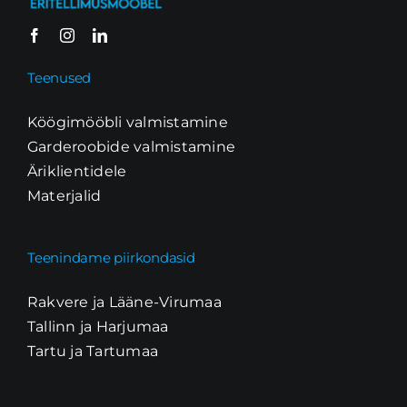
Teenused
Köögimööbli valmistamine
Garderoobide valmistamine
Äriklientidele
Materjalid
Teenindame piirkondasid
Rakvere ja Lääne-Virumaa
Tallinn ja Harjumaa
Tartu ja Tartumaa