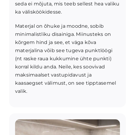
seda ei mõjuta, mis teeb sellest hea valiku
ka välisköökidesse.
Materjal on õhuke ja moodne, sobib
minimalistliku disainiga. Miinusteks on
kõrgem hind ja see, et väga kõva
materjalina võib see tugeva punktlöögi
(nt raske raua kukkumine ühte punkti)
korral kildu anda. Neile, kes soovivad
maksimaalset vastupidavust ja
kaasaegset välimust, on see tipptasemel
valik.