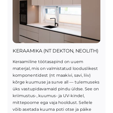
KERAAMIKA (NT DEKTON, NEOLITH)
Keraamiline töötasapind on uuem
materjal, mis on valmistatud looduslikest
komponentidest (nt maakivi, savi, liiv)
kõrge kuumuse ja surve all — tulemuseks
üks vastupidavamaid pindu üldse. See on
kriimustus-, kuumus- ja UV-kindel,
mittepoorne ega vaja hooldust. Sellele
võib asetada kuuma poti otse ja päike