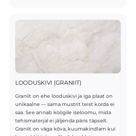
LOODUSKIVI (GRANIIT)
Graniit on ehe looduskivi ja iga plaat on
unikaalne — sama mustrit teist korda ei
saa. See annab köögile iseloomu, mida
tehismaterjal ei jäljenda päris täpselt.
Graniit on väga kõva, kuumakindlam kui