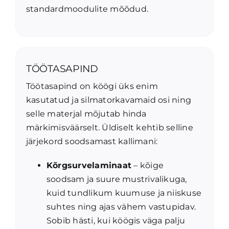
standardmoodulite mõõdud.
TÖÖTASAPIND
Töötasapind on köögi üks enim
kasutatud ja silmatorkavamaid osi ning
selle materjal mõjutab hinda
märkimisväärselt. Üldiselt kehtib selline
järjekord soodsamast kallimani:
Kõrgsurvelaminaat
– kõige
soodsam ja suure mustrivalikuga,
kuid tundlikum kuumuse ja niiskuse
suhtes ning ajas vähem vastupidav.
Sobib hästi, kui köögis väga palju