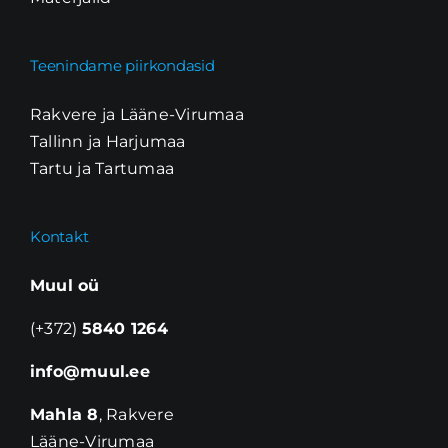
Teenindame piirkondasid
Rakvere ja Lääne-Virumaa
Tallinn ja Harjumaa
Tartu ja Tartumaa
Kontakt
Muul oü
(+372)
5840 1264
info@muul.ee
Mahla 8
, Rakvere
Lääne-Virumaa