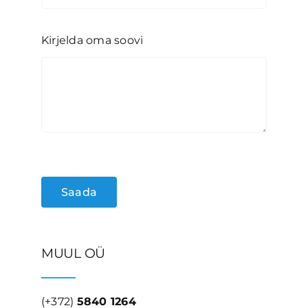
Kirjelda oma soovi
Saada
MUUL OÜ
(+372)
5840 1264