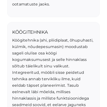
ootamatuste jaoks.
KÖÖGITEHNIKA
Köögitehnika (ahi, pliidiplaat, õhupuhasti,
külmik, nõudepesumasin) moodustab
sageli olulise osa köögi
kogumaksumusest ja selle hinnaklass
sõltub täielikult sinu valikust.
Integreeritud, mööbli sisse peidetud
tehnika annab tervikliku ilme, kuid
eeldab täpset planeerimist. Tasub
eelnevalt läbi mõelda, millises
hinnaklassis ja milliste funktsioonidega
seadmeid soovid, et eelarve jaguneks