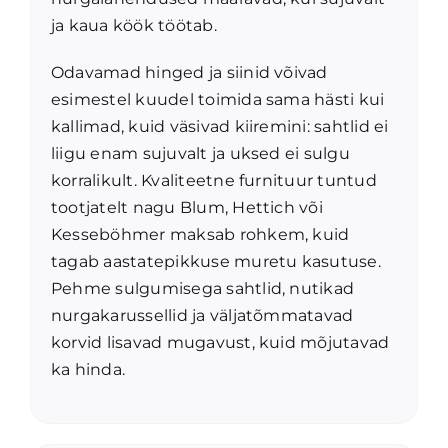
ja kaua köök töötab.
Odavamad hinged ja siinid võivad
esimestel kuudel toimida sama hästi kui
kallimad, kuid väsivad kiiremini: sahtlid ei
liigu enam sujuvalt ja uksed ei sulgu
korralikult. Kvaliteetne furnituur tuntud
tootjatelt nagu Blum, Hettich või
Kesseböhmer maksab rohkem, kuid
tagab aastatepikkuse muretu kasutuse.
Pehme sulgumisega sahtlid, nutikad
nurgakarussellid ja väljatõmmatavad
korvid lisavad mugavust, kuid mõjutavad
ka hinda.